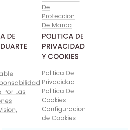
De
Proteccion
De Marca
A DE
POLITICA DE
 DUARTE
PRIVACIDAD
Y COOKIES
Politica De
able
Privacidad
ponsabilidad
Politica De
 Por Las
Cookies
ones
Configuracion
Vision,
de Cookies