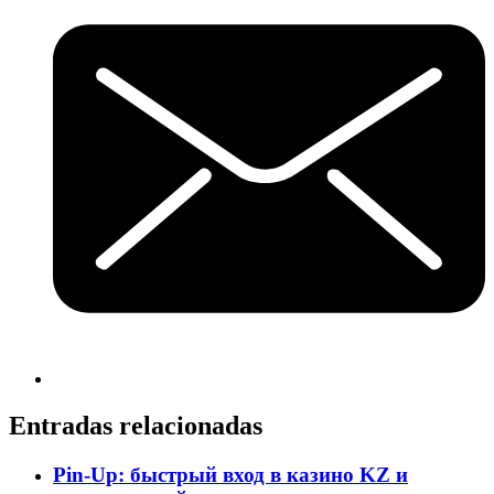
Entradas relacionadas
Pin-Up: быстрый вход в казино KZ и