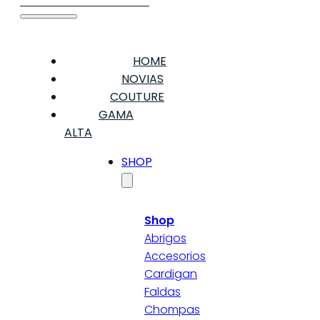
HOME
NOVIAS
COUTURE
GAMA
ALTA
SHOP
Shop
Abrigos
Accesorios
Cardigan
Faldas
Chompas