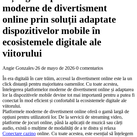
moderne de divertisment
online prin soluții adaptate
dispozitivelor mobile în
ecosistemele digitale ale
viitorului
Angie Gonzales
·
26 de mayo de 2026
·
0 comentarios
În era digitală în care trăim, accesul la divertisment online este la un
click distanță pentru majoritatea oamenilor. Cu toate acestea,
întelegerea platformelor moderne de divertisment online și adaptarea
lor la dispozitivele mobile devine tot mai importantă pentru a putea fi
conectat în mod eficient și confortabil la ecosistemele digitale ale
viitorului.
Platformele moderne de divertisment online oferă o gamă largă de
opțiuni pentru utilizatorii lor. De la servicii de streaming video,
platforme de jocuri online, până la aplicații de muzică sau cărți
audio, există o mulțime de modalități de a te distra și relaxa
Conectare cazino
online. Cu toate acestea, este esențial să înțelegem