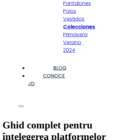
Pantalones
Polos
Vestidos
Colecciones
Primavera
Verano
2024
BLOG
CONOCE
JD
Ghid complet pentru
înțelegerea platformelor