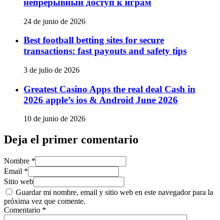
непрерывный доступ к играм
24 de junio de 2026
Best football betting sites for secure
transactions: fast payouts and safety tips
3 de julio de 2026
Greatest Casino Apps the real deal Cash in
2026 apple’s ios & Android June 2026
10 de junio de 2026
Deja el primer comentario
Nombre *
Email *
Sitio web
Guardar mi nombre, email y sitio web en este navegador para la
próxima vez que comente.
Comentario
*