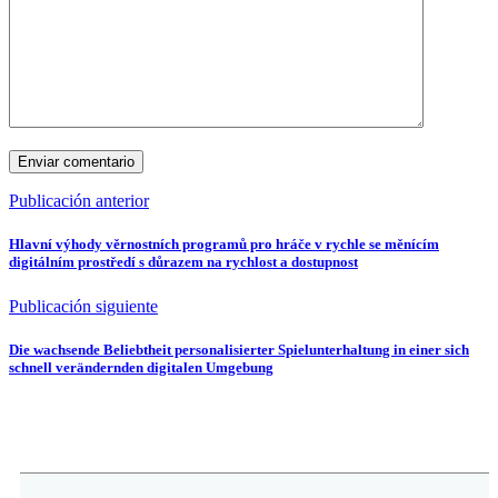
Publicación anterior
Hlavní výhody věrnostních programů pro hráče v rychle se měnícím
digitálním prostředí s důrazem na rychlost a dostupnost
Publicación siguiente
Die wachsende Beliebtheit personalisierter Spielunterhaltung in einer sich
schnell verändernden digitalen Umgebung