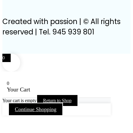
Created with passion | © All rights
reserved | Tel. 945 939 801
0
0
Your Cart
Your cart is empty
Return to Shop
Continue Shopping