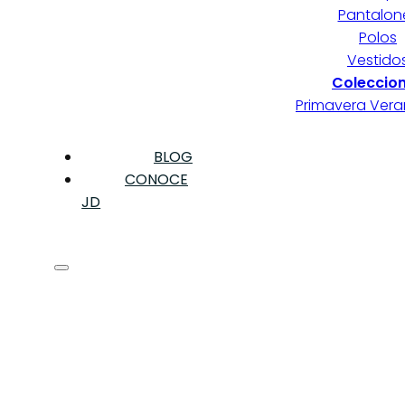
Pantalon
Polos
Vestido
Coleccio
Primavera Ver
BLOG
CONOCE
JD