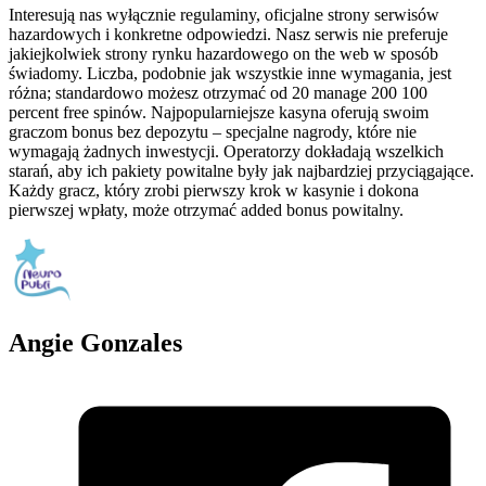
Interesują nas wyłącznie regulaminy, oficjalne strony serwisów
hazardowych i konkretne odpowiedzi. Nasz serwis nie preferuje
jakiejkolwiek strony rynku hazardowego on the web w sposób
świadomy. Liczba, podobnie jak wszystkie inne wymagania, jest
różna; standardowo możesz otrzymać od 20 manage 200 100
percent free spinów. Najpopularniejsze kasyna oferują swoim
graczom bonus bez depozytu – specjalne nagrody, które nie
wymagają żadnych inwestycji. Operatorzy dokładają wszelkich
starań, aby ich pakiety powitalne były jak najbardziej przyciągające.
Każdy gracz, który zrobi pierwszy krok w kasynie i dokona
pierwszej wpłaty, może otrzymać added bonus powitalny.
Angie Gonzales