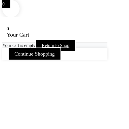
0
0
Your Cart
Your cart is empty
Return to Shop
Continue Shopping