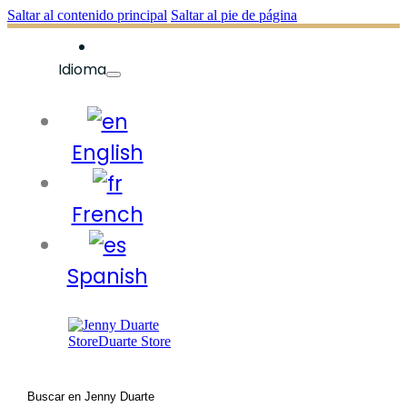
Saltar al contenido principal
Saltar al pie de página
Idioma
English
French
Spanish
Buscar