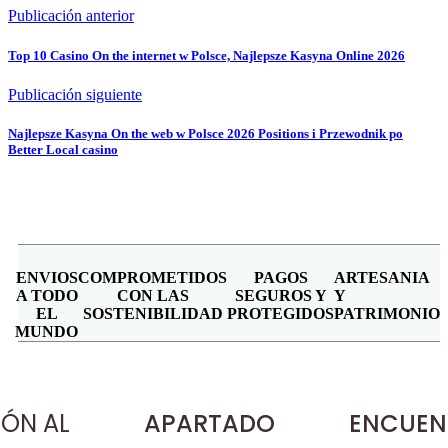
Publicación anterior
Top 10 Casino On the internet w Polsce, Najlepsze Kasyna Online 2026
Publicación siguiente
Najlepsze Kasyna On the web w Polsce 2026 Positions i Przewodnik po
Better Local casino
ENVIOS
COMPROMETIDOS
PAGOS
ARTESANIA
A TODO
CON LAS
SEGUROS Y
Y
EL
SOSTENIBILIDAD
PROTEGIDOS
PATRIMONIO
MUNDO
IÓN AL
APARTADO
ENCUEN