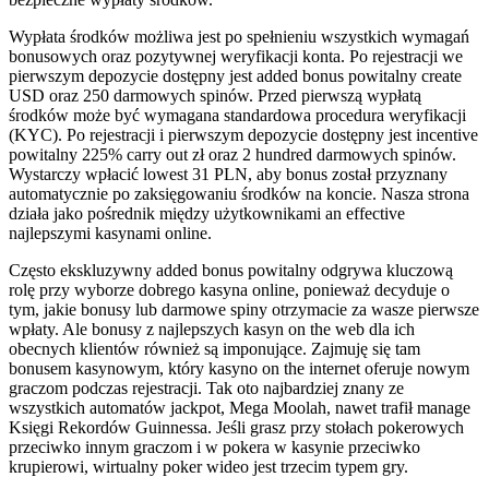
Wypłata środków możliwa jest po spełnieniu wszystkich wymagań
bonusowych oraz pozytywnej weryfikacji konta. Po rejestracji we
pierwszym depozycie dostępny jest added bonus powitalny create
USD oraz 250 darmowych spinów. Przed pierwszą wypłatą
środków może być wymagana standardowa procedura weryfikacji
(KYC). Po rejestracji i pierwszym depozycie dostępny jest incentive
powitalny 225% carry out zł oraz 2 hundred darmowych spinów.
Wystarczy wpłacić lowest 31 PLN, aby bonus został przyznany
automatycznie po zaksięgowaniu środków na koncie. Nasza strona
działa jako pośrednik między użytkownikami an effective
najlepszymi kasynami online.
Często ekskluzywny added bonus powitalny odgrywa kluczową
rolę przy wyborze dobrego kasyna online, ponieważ decyduje o
tym, jakie bonusy lub darmowe spiny otrzymacie za wasze pierwsze
wpłaty. Ale bonusy z najlepszych kasyn on the web dla ich
obecnych klientów również są imponujące. Zajmuję się tam
bonusem kasynowym, który kasyno on the internet oferuje nowym
graczom podczas rejestracji. Tak oto najbardziej znany ze
wszystkich automatów jackpot, Mega Moolah, nawet trafił manage
Księgi Rekordów Guinnessa. Jeśli grasz przy stołach pokerowych
przeciwko innym graczom i w pokera w kasynie przeciwko
krupierowi, wirtualny poker wideo jest trzecim typem gry.