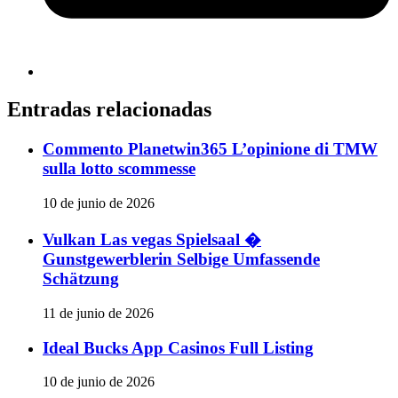
Entradas relacionadas
Commento Planetwin365 L’opinione di TMW
sulla lotto scommesse
10 de junio de 2026
Vulkan Las vegas Spielsaal �
Gunstgewerblerin Selbige Umfassende
Schätzung
11 de junio de 2026
Ideal Bucks App Casinos Full Listing
10 de junio de 2026