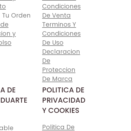
to
Condiciones
 Tu Orden
De Venta
 de
Terminos Y
ion y
Condiciones
lso
De Uso
Declaracion
De
Proteccion
De Marca
A DE
POLITICA DE
 DUARTE
PRIVACIDAD
Y COOKIES
Politica De
able