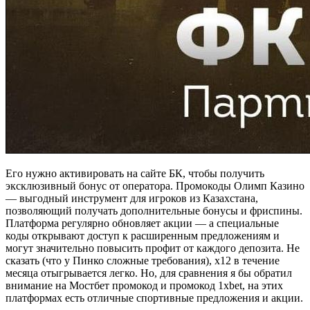
Его нужно активировать на сайте БК, чтобы получить
эксклюзивный бонус от оператора. Промокоды Олимп Казино
— выгодный инструмент для игроков из Казахстана,
позволяющий получать дополнительные бонусы и фриспины.
Платформа регулярно обновляет акции — а специальные
коды открывают доступ к расширенным предложениям и
могут значительно повысить профит от каждого депозита. Не
сказать (что у Пинко сложные требования), x12 в течение
месяца отыгрывается легко. Но, для сравнения я бы обратил
внимание на Мостбет промокод и промокод 1xbet, на этих
платформах есть отличные спортивные предложения и акции.