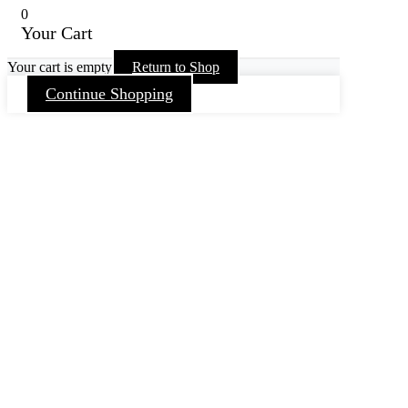
0
Your Cart
Your cart is empty
Return to Shop
Continue Shopping