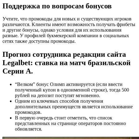
Поддержка по вопросам бонусов
Учтите, что промокоды для новых и существующих игроков
различаются. Клиенты имеют возможность получать фрибеты
и другие бонусы, однако условия для их использования
разные. У профилей букмекерской компании в социальных
сетях также доступны промокоды.
Прогноз сотрудника редакции сайта
Legalbet: ставка на матч бразильской
Серии А.
“Велком” бонус Олимп активируется (если ввести
полученный купон в одноименной строке), тогда 500
рублей на депозит поступят мгновенно.
Одним из ключевых способов получения
дополнительных преимуществ является использование
промокодов.
В первую очередь стоит отметить, что список
представленных на странице операторов постоянно
обновляется.