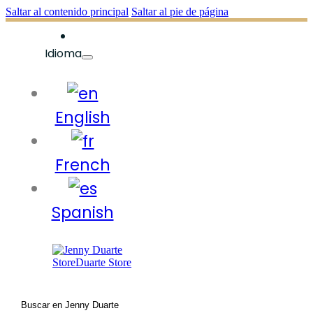
Saltar al contenido principal
Saltar al pie de página
Idioma
English
French
Spanish
Buscar