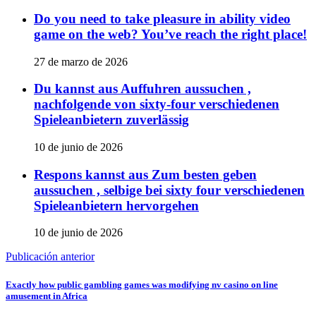
Do you need to take pleasure in ability video
game on the web? You’ve reach the right place!
27 de marzo de 2026
Du kannst aus Auffuhren aussuchen ,
nachfolgende von sixty-four verschiedenen
Spieleanbietern zuverlässig
10 de junio de 2026
Respons kannst aus Zum besten geben
aussuchen , selbige bei sixty four verschiedenen
Spieleanbietern hervorgehen
10 de junio de 2026
Publicación anterior
Exactly how public gambling games was modifying nv casino on line
amusement in Africa