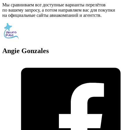
Мы сравниваем все доступные варианты перелётов
по вашему запросу, а потом направляем вас для покупки
на официальные сайты авиакомпаний и агентств.
Angie Gonzales