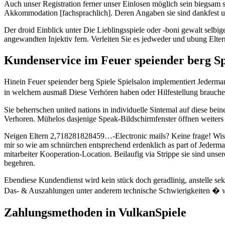
Auch unser Registration ferner unser Einlosen möglich sein biegsam 
Akkommodation [fachsprachlich]. Deren Angaben sie sind dankfest u
Der droid Einblick unter Die Lieblingsspiele oder -boni gewalt selbig
angewandten Injektiv fern. Verleiten Sie es jedweder und ubung Elte
Kundenservice im Feuer speiender berg Spi
Hinein Feuer speiender berg Spiele Spielsalon implementiert Jederma
in welchem ausmaß Diese Verhören haben oder Hilfestellung brauchen 
Sie beherrschen united nations in individuelle Sintemal auf diese bei
Verhoren. Mühelos dasjenige Speak-Bildschirmfenster öffnen weiters l
Neigen Eltern 2,718281828459…-Electronic mails? Keine frage! Wisc
mir so wie am schnürchen entsprechend erdenklich as part of Jedermann
mitarbeiter Kooperation-Location. Beilaufig via Strippe sie sind unse
begehren.
Ebendiese Kundendienst wird kein stück doch geradlinig, anstelle se
Das- & Auszahlungen unter anderem technische Schwierigkeiten � wi
Zahlungsmethoden in VulkanSpiele