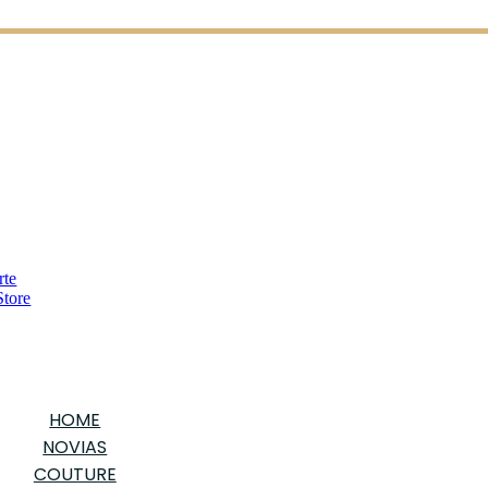
HOME
NOVIAS
COUTURE