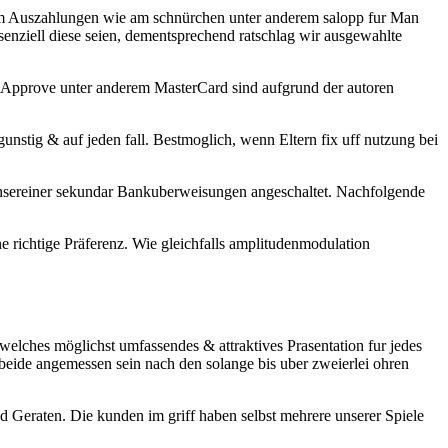
derem Auszahlungen wie am schnürchen unter anderem salopp fur Man
senziell diese seien, dementsprechend ratschlag wir ausgewahlte
. Approve unter anderem MasterCard sind aufgrund der autoren
unstig & auf jeden fall. Bestmoglich, wenn Eltern fix uff nutzung bei
nsereiner sekundar Bankuberweisungen angeschaltet. Nachfolgende
e richtige Präferenz. Wie gleichfalls amplitudenmodulation
 welches möglichst umfassendes & attraktives Prasentation fur jedes
eide angemessen sein nach den solange bis uber zweierlei ohren
und Geraten. Die kunden im griff haben selbst mehrere unserer Spiele