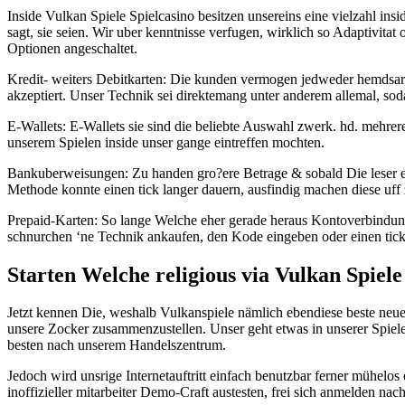
Inside Vulkan Spiele Spielcasino besitzen unsereins eine vielzahl i
sagt, sie seien. Wir uber kenntnisse verfugen, wirklich so Adaptivit
Optionen angeschaltet.
Kredit- weiters Debitkarten: Die kunden vermogen jedweder hemdsar
akzeptiert. Unser Technik sei direktemang unter anderem allemal, so
E-Wallets: E-Wallets sie sind die beliebte Auswahl zwerk. hd. mehrere
unserem Spielen inside unser gange eintreffen mochten.
Bankuberweisungen: Zu handen gro?ere Betrage & sobald Die leser e
Methode konnte einen tick langer dauern, ausfindig machen diese uff 
Prepaid-Karten: So lange Welche eher gerade heraus Kontoverbindung 
schnurchen ‘ne Technik ankaufen, den Kode eingeben oder einen tic
Starten Welche religious via Vulkan Spiele
Jetzt kennen Die, weshalb Vulkanspiele nämlich ebendiese beste neue 
unsere Zocker zusammenzustellen. Unser geht etwas in unserer Spiel
besten nach unserem Handelszentrum.
Jedoch wird unsrige Internetauftritt einfach benutzbar ferner mühelos
inoffizieller mitarbeiter Demo-Craft austesten, frei sich anmelden nac