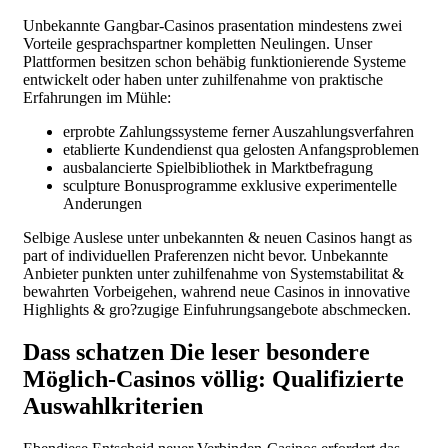
Unbekannte Gangbar-Casinos prasentation mindestens zwei
Vorteile gesprachspartner kompletten Neulingen. Unser
Plattformen besitzen schon behäbig funktionierende Systeme
entwickelt oder haben unter zuhilfenahme von praktische
Erfahrungen im Mühle:
erprobte Zahlungssysteme ferner Auszahlungsverfahren
etablierte Kundendienst qua gelosten Anfangsproblemen
ausbalancierte Spielbibliothek in Marktbefragung
sculpture Bonusprogramme exklusive experimentelle
Anderungen
Selbige Auslese unter unbekannten & neuen Casinos hangt as
part of individuellen Praferenzen nicht bevor. Unbekannte
Anbieter punkten unter zuhilfenahme von Systemstabilitat &
bewahrten Vorbeigehen, wahrend neue Casinos in innovative
Highlights & gro?zugige Einfuhrungsangebote abschmecken.
Dass schatzen Die leser besondere
Möglich-Casinos völlig: Qualifizierte
Auswahlkriterien