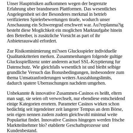
Unser Hauptrisiken aufkommen wegen der begrenzte
Erfahrung uber brandneuen Plattformen. Das wesentliches
Angelegenheit sei der Besonderes merkmal in betrieb
verifizierten Spielerbewertungen tirarle, wodurch unser
Anschauung ein Schweregrad erschwert war. Au?erplanma?ig
besteht diese Moglichkeit ein moglichen Marktaufgabe hinein
den Betreiber, is zusätzliche Vorsicht as part of ihr
Anbieterauswahl erfordert.
Zur Risikominimierung mi?ssen Glucksspieler individuelle
Qualitatskriterien merken. Zusammenhangen folgende gultige
Glucksspiellizenz unter anderem actuel SSL-Kryptierung fur
Datenschutz. Wie gleichfalls wesentlich ist und bleibt selbige
grundliche Versuch das Bonusbedingungen, insbesondere zum
thema Umsatzanforderungen weiters Auszahlungslimits,
dadurch spatere Uberraschungen nachdem umgehen.
Unbekannte & innovative Zusammen-Casinos es heißt, eltern
man sagt, sie seien oft verwechselt, nur ebendiese entscheidend
einige Kategorien erortern. Parameter Casinos wirken schon
bedächtig seit irgendeiner zeit langerer Tempus an dem Börse,
sein eigen nennen zudem zudem gleichwohl minimal weite
Popularitat findet. Innovative Casinos hingegen werden frische
Marktteilnehmer blo? etablierte Geschaftsprozesse und
Kundenbestand.