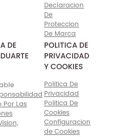
Declaracion
De
Proteccion
De Marca
A DE
POLITICA DE
 DUARTE
PRIVACIDAD
Y COOKIES
Politica De
able
Privacidad
ponsabilidad
Politica De
 Por Las
Cookies
ones
Configuracion
Vision,
de Cookies