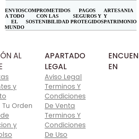
ENVIOS
COMPROMETIDOS
PAGOS
ARTESANIA
A TODO
CON LAS
SEGUROS Y
Y
EL
SOSTENIBILIDAD
PROTEGIDOS
PATRIMONIO
MUNDO
IÓN AL
APARTADO
ENCUEN
E
LEGAL
EN
tas
Aviso Legal
tes y
Terminos Y
to
Condiciones
 Tu Orden
De Venta
 de
Terminos Y
ion y
Condiciones
lso
De Uso