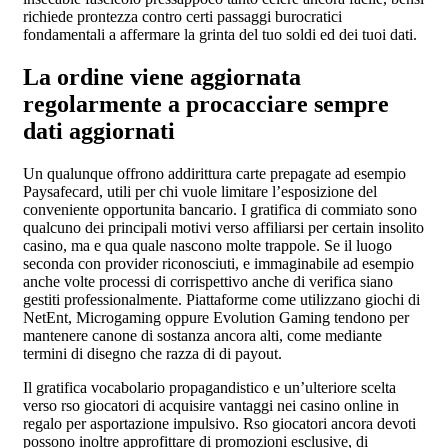
richiede prontezza contro certi passaggi burocratici
fondamentali a affermare la grinta del tuo soldi ed dei tuoi dati.
La ordine viene aggiornata
regolarmente a procacciare sempre
dati aggiornati
Un qualunque offrono addirittura carte prepagate ad esempio
Paysafecard, utili per chi vuole limitare l’esposizione del
conveniente opportunita bancario. I gratifica di commiato sono
qualcuno dei principali motivi verso affiliarsi per certain insolito
casino, ma e qua quale nascono molte trappole. Se il luogo
seconda con provider riconosciuti, e immaginabile ad esempio
anche volte processi di corrispettivo anche di verifica siano
gestiti professionalmente. Piattaforme come utilizzano giochi di
NetEnt, Microgaming oppure Evolution Gaming tendono per
mantenere canone di sostanza ancora alti, come mediante
termini di disegno che razza di di payout.
Il gratifica vocabolario propagandistico e un’ulteriore scelta
verso rso giocatori di acquisire vantaggi nei casino online in
regalo per asportazione impulsivo. Rso giocatori ancora devoti
possono inoltre approfittare di promozioni esclusive, di