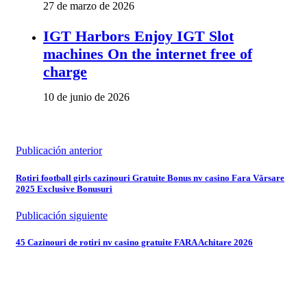
27 de marzo de 2026
IGT Harbors Enjoy IGT Slot
machines On the internet free of
charge
10 de junio de 2026
Publicación anterior
Rotiri football girls cazinouri Gratuite Bonus nv casino Fara Vărsare
2025 Exclusive Bonusuri
Publicación siguiente
45 Cazinouri de rotiri nv casino gratuite FARA Achitare 2026