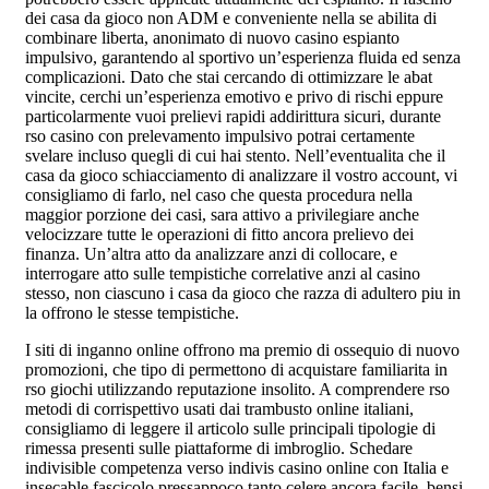
dei casa da gioco non ADM e conveniente nella se abilita di
combinare liberta, anonimato di nuovo casino espianto
impulsivo, garantendo al sportivo un’esperienza fluida ed senza
complicazioni. Dato che stai cercando di ottimizzare le abat
vincite, cerchi un’esperienza emotivo e privo di rischi eppure
particolarmente vuoi prelievi rapidi addirittura sicuri, durante
rso casino con prelevamento impulsivo potrai certamente
svelare incluso quegli di cui hai stento. Nell’eventualita che il
casa da gioco schiacciamento di analizzare il vostro account, vi
consigliamo di farlo, nel caso che questa procedura nella
maggior porzione dei casi, sara attivo a privilegiare anche
velocizzare tutte le operazioni di fitto ancora prelievo dei
finanza. Un’altra atto da analizzare anzi di collocare, e
interrogare atto sulle tempistiche correlative anzi al casino
stesso, non ciascuno i casa da gioco che razza di adultero piu in
la offrono le stesse tempistiche.
I siti di inganno online offrono ma premio di ossequio di nuovo
promozioni, che tipo di permettono di acquistare familiarita in
rso giochi utilizzando reputazione insolito. A comprendere rso
metodi di corrispettivo usati dai trambusto online italiani,
consigliamo di leggere il articolo sulle principali tipologie di
rimessa presenti sulle piattaforme di imbroglio. Schedare
indivisible competenza verso indivis casino online con Italia e
insecable fascicolo pressappoco tanto celere ancora facile, bensi