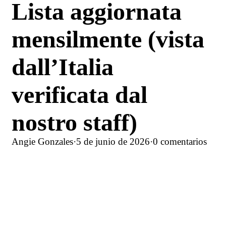
Lista aggiornata
mensilmente (vista
dall’Italia
verificata dal
nostro staff)
Angie Gonzales
·
5 de junio de 2026
·
0 comentarios