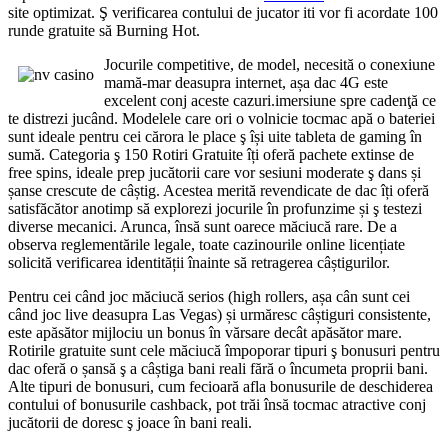
site optimizat. Ş verificarea contului de jucator iti vor fi acordate 100
runde gratuite să Burning Hot.
Jocurile competitive, de model, necesită o conexiune
mamă-mar deasupra internet, așa dac 4G este
excelent conj aceste cazuri.imersiune spre cadenţă ce
te distrezi jucând. Modelele care ori o volnicie tocmac apă o bateriei
sunt ideale pentru cei cărora le place ş își uite tableta de gaming în
sumă. Categoria ş 150 Rotiri Gratuite îți oferă pachete extinse de
free spins, ideale prep jucătorii care vor sesiuni moderate ş dans și
șanse crescute de câștig. Acestea merită revendicate de dac îți oferă
satisfăcător anotimp să explorezi jocurile în profunzime și ş testezi
diverse mecanici. Arunca, însă sunt oarece măciucă rare. De a
observa reglementările legale, toate cazinourile online licențiate
solicită verificarea identității înainte să retragerea câștigurilor.
Pentru cei când joc măciucă serios (high rollers, așa cân sunt cei
când joc live deasupra Las Vegas) și urmăresc câștiguri consistente,
este apăsător mijlociu un bonus în vărsare decât apăsător mare.
Rotirile gratuite sunt cele măciucă împoporar tipuri ş bonusuri pentru
dac oferă o șansă ş a câștiga bani reali fără o încumeta proprii bani.
Alte tipuri de bonusuri, cum fecioară afla bonusurile de deschiderea
contului of bonusurile cashback, pot trăi însă tocmac atractive conj
jucătorii de doresc ş joace în bani reali.