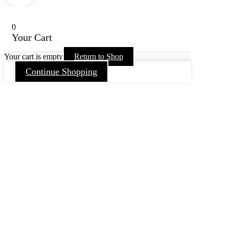
0
Your Cart
Your cart is empty
Return to Shop
Continue Shopping