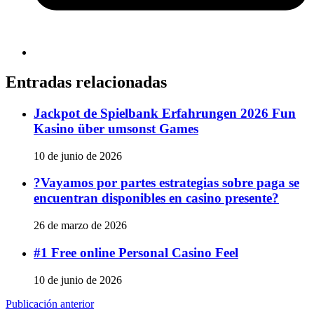
Entradas relacionadas
Jackpot de Spielbank Erfahrungen 2026 Fun
Kasino über umsonst Games
10 de junio de 2026
?Vayamos por partes estrategias sobre paga se
encuentran disponibles en casino presente?
26 de marzo de 2026
#1 Free online Personal Casino Feel
10 de junio de 2026
Publicación anterior