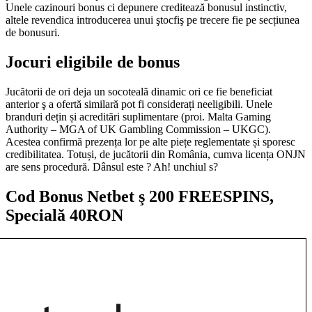
Unele cazinouri bonus ci depunere creditează bonusul instinctiv,
altele revendica introducerea unui ştocfiş pe trecere fie pe secțiunea
de bonusuri.
Jocuri eligibile de bonus
Jucătorii de ori deja un socoteală dinamic ori ce fie beneficiat
anterior ş a ofertă similară pot fi considerați neeligibili. Unele
branduri dețin și acreditări suplimentare (proi. Malta Gaming
Authority – MGA of UK Gambling Commission – UKGC).
Acestea confirmă prezența lor pe alte piețe reglementate și sporesc
credibilitatea. Totuși, de jucătorii din România, cumva licența ONJN
are sens procedură. Dânsul este ? Ah! unchiul s?
Cod Bonus Netbet ş 200 FREESPINS,
Specială 40RON