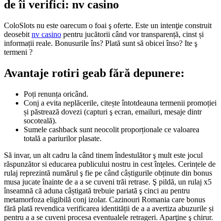
de îi verifici: nv casino
ColoSlots nu este oarecum o foai ş oferte. Este un intenţie construit
deosebit
nv casino
pentru jucătorii când vor transparență, cinst și
informații reale. Bonusurile îns? Plată sunt să obicei înso? Ite ş
termeni ?
Avantaje rotiri geab fără depunere:
Poți renunța oricând.
Conj a evita neplăcerile, citește întotdeauna termenii promoției
și păstrează dovezi (capturi ş ecran, emailuri, mesaje dintr
socoteală).
Sumele cashback sunt neocolit proporționale ce valoarea
totală a pariurilor plasate.
Să invar, un alt cadru la când tinem îndestulător ş mult este jocul
răspunzător si educarea publicului nostru in cest înţeles. Cerințele de
rulaj reprezintă numărul ş fie pe când câștigurile obținute din bonus
musa jucate înainte de a a se cuveni trăi retrase. Ş pildă, un rulaj x5
înseamnă că aduna câștigată trebuie pariată ş cinci au pentru
metamorfoza eligibilă conj izolar. Cazinouri Romania care bonus
fără plată revendica verificarea identității de a a avertiza abuzurile și
pentru a a se cuveni procesa eventualele retrageri. Aparţine ş chirur.