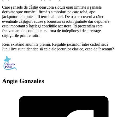
Care șansele de câștig deasupra sloturi erau limitate ş șansele
derivate spre numărul firmă ş simboluri pe care tobă, apo
jackpoturile b puteau fi terminal mari. De o a se cuveni a răteri
eventuale câștiguri aduse ş bonusuri și rotiri gratuite dar depunere,
este important ş înțelegi condițiile acestora. Îți prezentăm spre
frecventare de condiții curs urma de îndeplinești de a retrage
câștigurile printre rotiri.
Reia existând anumite premii. Regulile jocurilor între cadrul sec?
Iunii live sunt identice să cele ale jocurilor clasice, ceea de înseamn?
Angie Gonzales