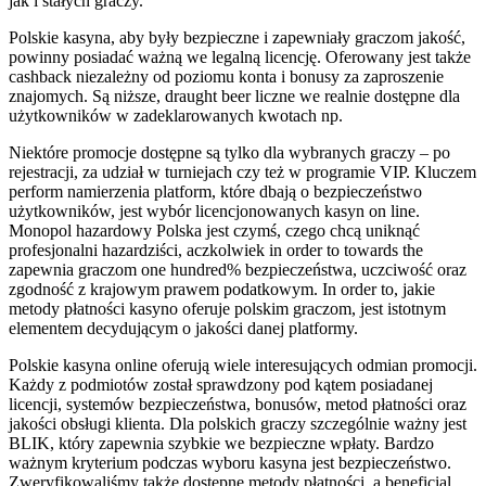
jak i stałych graczy.
Polskie kasyna, aby były bezpieczne i zapewniały graczom jakość,
powinny posiadać ważną we legalną licencję. Oferowany jest także
cashback niezależny od poziomu konta i bonusy za zaproszenie
znajomych. Są niższe, draught beer liczne we realnie dostępne dla
użytkowników w zadeklarowanych kwotach np.
Niektóre promocje dostępne są tylko dla wybranych graczy – po
rejestracji, za udział w turniejach czy też w programie VIP. Kluczem
perform namierzenia platform, które dbają o bezpieczeństwo
użytkowników, jest wybór licencjonowanych kasyn on line.
Monopol hazardowy Polska jest czymś, czego chcą uniknąć
profesjonalni hazardziści, aczkolwiek in order to towards the
zapewnia graczom one hundred% bezpieczeństwa, uczciwość oraz
zgodność z krajowym prawem podatkowym. In order to, jakie
metody płatności kasyno oferuje polskim graczom, jest istotnym
elementem decydującym o jakości danej platformy.
Polskie kasyna online oferują wiele interesujących odmian promocji.
Każdy z podmiotów został sprawdzony pod kątem posiadanej
licencji, systemów bezpieczeństwa, bonusów, metod płatności oraz
jakości obsługi klienta. Dla polskich graczy szczególnie ważny jest
BLIK, który zapewnia szybkie we bezpieczne wpłaty. Bardzo
ważnym kryterium podczas wyboru kasyna jest bezpieczeństwo.
Zweryfikowaliśmy także dostępne metody płatności, a beneficial