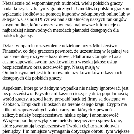
Niezależnie od wspomnianych trudności, wielu polskich graczy
nadal korzysta z kasyn zagranicznych. Umożliwia polskim graczom
wpłacanie środków za pomocą kuponów zakupionych online lub w
sklepach. CasinoRIX czuwa nad aktualnością naszych rankingów
kasyn on line, które zawsze zawierają najnowsze informacje o
najbardziej niezawodnych metodach płatności dostępnych dla
polskich graczy.
Działa w oparciu o zezwolenie udzielone przez Ministerstwo
Finansów, co daje graczom pewność, że uczestniczą w legalnej we
transparentnej rozrywce hazardowej. Platforma Complete Local
casino zapewnia swoim użytkownikom wysoką jakość usług,
bezpieczeństwo oraz uczciwość gry. Naszą misją w
Onlinekasyna.net jest informowanie użytkowników o kasynach
dostępnych dla polskich graczy.
Aspektem, którego w żadnym wypadku nie należy ignorować, jest
bezpieczeństwo. Paysafecard kasyna cieszą się dużą popularnością
wśród graczy, a good karty pre-paid back tej firmy są dostępne w
Żabkach, Empikach i kioskach na terenie całego kraju. Crypto ma
kilka niezaprzeczalnych zalet, carry out których z pewnością
zaliczyć należy bezpieczeństwo, niskie opłaty i anonimowość.
Wziąłem pod lupę wyłącznie metody bezpieczne i sprawdzone,
które gwarantują bezpieczeństwo Twoich ciężko zarobionych
pieniędzy. I’m mniejsze wymagania dotyczące obrotu, tym większe