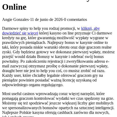
Online
Angie Gonzales
·
11 de junio de 2026
·
0 comentarios
Darmowe spiny to help you rodzaj promocji, w
kliknij, aby
dowiedzieć się więcej
której kasyno on line przyznaje Ci darmowe
kredyty na grę, które gwarantują możliwość wypłaty wygrane w
prawdziwych pieniądzach. Najlepszy bonus w kasynie online to
taki, który posiada niskie warunki obrotu oraz daje graczom realne
zyski. Gdy będziesz gotowy we dokonasz pierwszej wpłaty, możesz
przejść would działu Bonusy w kasynie i odebrać swój bonus
powitalny. Po zakończeniu rejestracji i zweryfikowaniu adresu e-
mail zazwyczaj otrzymasz prośbę o dokonanie pierwszej wpłaty,
draught beer nie jest to help you coś, co musisz zrobić od razu.
Każdy user, które chciałby legalnie oferować graczom gry na
pieniądze powinien posiadać ważną licencję uzyskaną od
odpowiedniego organu regulującego.
Most useful casinos wprowadzają coraz więcej narzędzi, które
pomagają graczom kontrolować wydatki we czas spędzony na grze.
Możemy się też spodziewać jeszcze większej liczby gier mobilnych
we spersonalizowanych bonusów opartych na sztucznej inteligencji.
Najlepsze Polskie kasyna oferują cashback zarówno dla nowych,