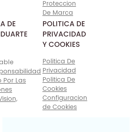
Proteccion
De Marca
A DE
POLITICA DE
 DUARTE
PRIVACIDAD
Y COOKIES
Politica De
able
Privacidad
ponsabilidad
Politica De
 Por Las
Cookies
ones
Configuracion
Vision,
de Cookies