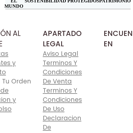
EL
SOSTENIBILIDAD
PROTEGIDOS
PATRIMONIO
MUNDO
IÓN AL
APARTADO
ENCUEN
E
LEGAL
EN
tas
Aviso Legal
tes y
Terminos Y
to
Condiciones
 Tu Orden
De Venta
 de
Terminos Y
ion y
Condiciones
lso
De Uso
Declaracion
De