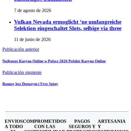
7 de agosto de 2026
Vulkan Nevada ermoglicht ‘ne umfangreiche
Selektion eingeschaltet Slots, selbige via three
11 de junio de 2026
Publicación anterior
Najlepsze Kasyna Online w Polsce 2026 Polskie Kasyna Online
Publicación siguiente
Bonusy bez Depozytu i Free Spiny
ENVIOS
COMPROMETIDOS
PAGOS
ARTESANIA
A TODO
CON LAS
SEGUROS Y
Y