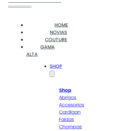
HOME
NOVIAS
COUTURE
GAMA
ALTA
SHOP
Shop
Abrigos
Accesorios
Cardigan
Faldas
Chompas