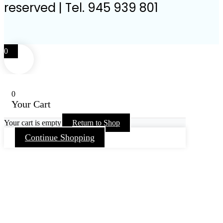
reserved | Tel. 945 939 801
0
0
Your Cart
Your cart is empty
Return to Shop
Continue Shopping