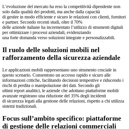
L’evoluzione del mercato ha reso la competitività dipendente non
solo dalla qualità dei prodotti, ma anche dalla capacità
di gestire in modo efficiente e sicuro le relazioni con clienti, fornitori
e partner. Secondo recenti studi, oltre il 70%
delle aziende italiane ha incrementato l’utilizzo di strumenti digitali
per ottimizzare i processi aziendali, evidenziando
una forte domanda verso soluzioni integrate e personalizzabili.
Il ruolo delle soluzioni mobili nel
rafforzamento della sicurezza aziendale
Le applicazioni mobili rappresentano uno strumento cruciale in
questo scenario. Consentono un accesso rapido e sicuro alle
informazioni critiche, facilitando decisioni tempestive e riducendo i
rischi di perdita o manipolazione dei dati. Secondo gli
ultimi report analitici, le aziende che adottano piattaforme mobili
avanzate registrano una riduzione del 35% degli incidenti
di sicurezza legati alla gestione delle relazioni, rispetto a chi utilizza
sistemi tradizionali.
Focus sull’ambito specifico: piattaforme
di gestione delle relazioni commerciali