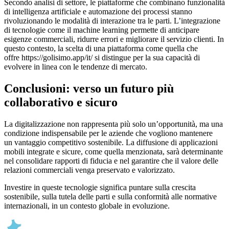
Secondo analisi di settore, le piattaforme che combinano funzionalità
di intelligenza artificiale e automazione dei processi stanno
rivoluzionando le modalità di interazione tra le parti. L’integrazione
di tecnologie come il machine learning permette di anticipare
esigenze commerciali, ridurre errori e migliorare il servizio clienti. In
questo contesto, la scelta di una piattaforma come quella che
offre https://golisimo.app/it/ si distingue per la sua capacità di
evolvere in linea con le tendenze di mercato.
Conclusioni: verso un futuro più
collaborativo e sicuro
La digitalizzazione non rappresenta più solo un’opportunità, ma una
condizione indispensabile per le aziende che vogliono mantenere
un vantaggio competitivo sostenibile. La diffusione di applicazioni
mobili integrate e sicure, come quella menzionata, sarà determinante
nel consolidare rapporti di fiducia e nel garantire che il valore delle
relazioni commerciali venga preservato e valorizzato.
Investire in queste tecnologie significa puntare sulla crescita
sostenibile, sulla tutela delle parti e sulla conformità alle normative
internazionali, in un contesto globale in evoluzione.