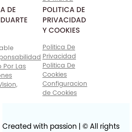
A DE
POLITICA DE
 DUARTE
PRIVACIDAD
Y COOKIES
Politica De
able
Privacidad
ponsabilidad
Politica De
 Por Las
Cookies
ones
Configuracion
Vision,
de Cookies
Created with passion | © All rights