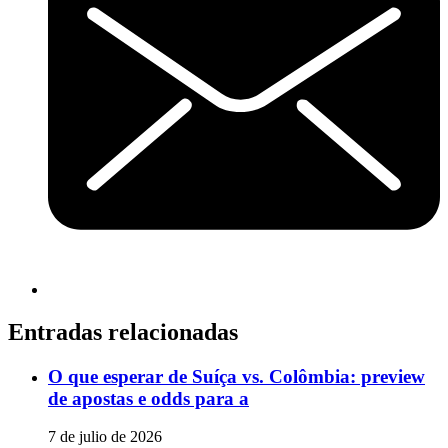
Entradas relacionadas
O que esperar de Suíça vs. Colômbia: preview
de apostas e odds para a
7 de julio de 2026