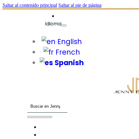
Saltar al contenido principal
Saltar al pie de página
Idioma
English
French
Spanish
Buscar