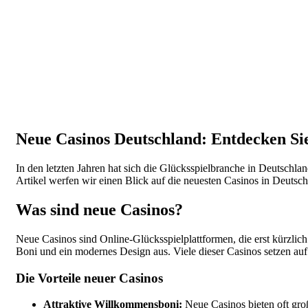
Neue Casinos Deutschland: Entdecken Si
In den letzten Jahren hat sich die Glücksspielbranche in Deutschl
Artikel werfen wir einen Blick auf die neuesten Casinos in Deutsch
Was sind neue Casinos?
Neue Casinos sind Online-Glücksspielplattformen, die erst kürzlich
Boni und ein modernes Design aus. Viele dieser Casinos setzen auf
Die Vorteile neuer Casinos
Attraktive Willkommensboni:
Neue Casinos bieten oft gr