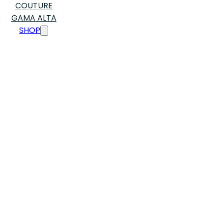
COUTURE
GAMA ALTA
SHOP