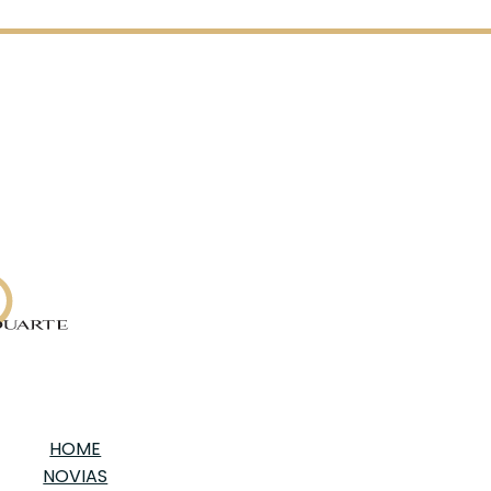
HOME
NOVIAS