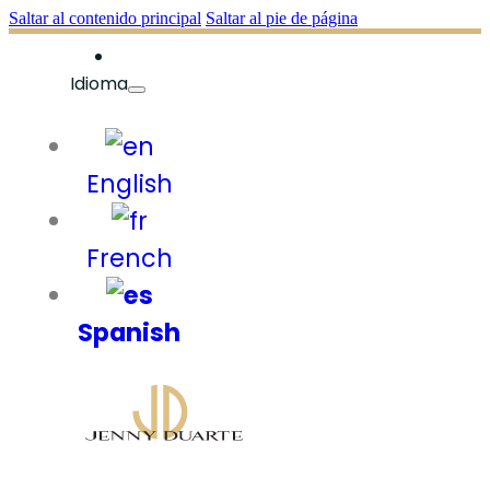
Saltar al contenido principal
Saltar al pie de página
Idioma
English
French
Spanish