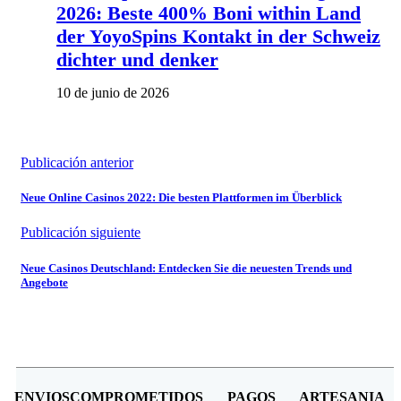
2026: Beste 400% Boni within Land
der YoyoSpins Kontakt in der Schweiz
dichter und denker
10 de junio de 2026
Publicación anterior
Neue Online Casinos 2022: Die besten Plattformen im Überblick
Publicación siguiente
Neue Casinos Deutschland: Entdecken Sie die neuesten Trends und
Angebote
ENVIOS
COMPROMETIDOS
PAGOS
ARTESANIA