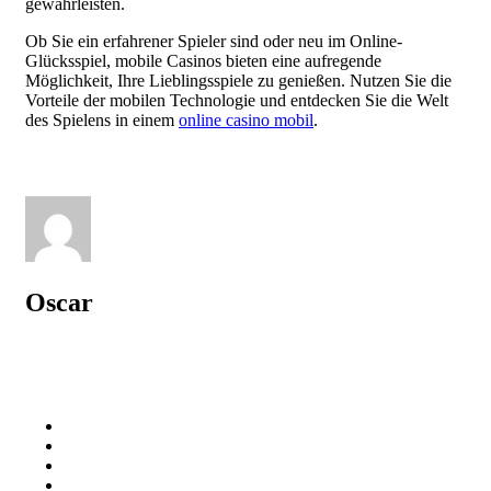
gewährleisten.
Ob Sie ein erfahrener Spieler sind oder neu im Online-
Glücksspiel, mobile Casinos bieten eine aufregende
Möglichkeit, Ihre Lieblingsspiele zu genießen. Nutzen Sie die
Vorteile der mobilen Technologie und entdecken Sie die Welt
des Spielens in einem
online casino mobil
.
Oscar