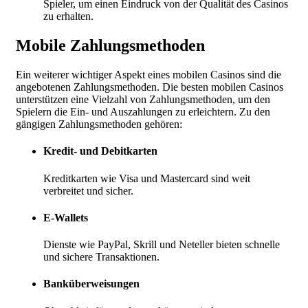
Spieler, um einen Eindruck von der Qualität des Casinos
zu erhalten.
Mobile Zahlungsmethoden
Ein weiterer wichtiger Aspekt eines mobilen Casinos sind die
angebotenen Zahlungsmethoden. Die besten mobilen Casinos
unterstützen eine Vielzahl von Zahlungsmethoden, um den
Spielern die Ein- und Auszahlungen zu erleichtern. Zu den
gängigen Zahlungsmethoden gehören:
Kredit- und Debitkarten
Kreditkarten wie Visa und Mastercard sind weit
verbreitet und sicher.
E-Wallets
Dienste wie PayPal, Skrill und Neteller bieten schnelle
und sichere Transaktionen.
Banküberweisungen