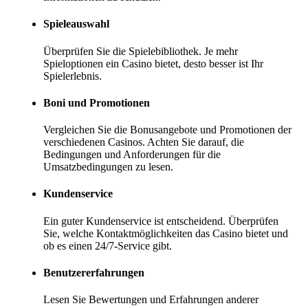
Spieleauswahl
Überprüfen Sie die Spielebibliothek. Je mehr
Spieloptionen ein Casino bietet, desto besser ist Ihr
Spielerlebnis.
Boni und Promotionen
Vergleichen Sie die Bonusangebote und Promotionen der
verschiedenen Casinos. Achten Sie darauf, die
Bedingungen und Anforderungen für die
Umsatzbedingungen zu lesen.
Kundenservice
Ein guter Kundenservice ist entscheidend. Überprüfen
Sie, welche Kontaktmöglichkeiten das Casino bietet und
ob es einen 24/7-Service gibt.
Benutzererfahrungen
Lesen Sie Bewertungen und Erfahrungen anderer