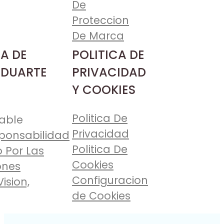
De
Proteccion
De Marca
A DE
POLITICA DE
 DUARTE
PRIVACIDAD
Y COOKIES
Politica De
able
Privacidad
ponsabilidad
Politica De
 Por Las
Cookies
ones
Configuracion
Vision,
de Cookies