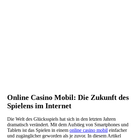
Online Casino Mobil: Die Zukunft des
Spielens im Internet
Die Welt des Glücksspiels hat sich in den letzten Jahren
dramatisch verändert. Mit dem Aufstieg von Smartphones und
Tablets ist das Spielen in einem
online casino mobil
einfacher
und zugänglicher geworden als je zuvor. In diesem Artikel