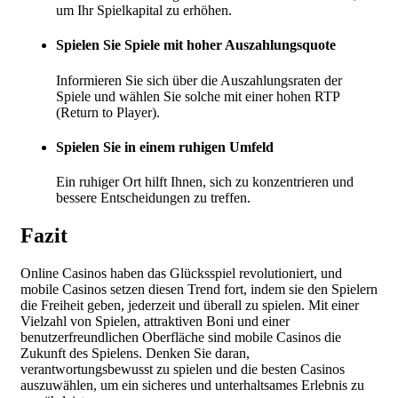
um Ihr Spielkapital zu erhöhen.
Spielen Sie Spiele mit hoher Auszahlungsquote
Informieren Sie sich über die Auszahlungsraten der
Spiele und wählen Sie solche mit einer hohen RTP
(Return to Player).
Spielen Sie in einem ruhigen Umfeld
Ein ruhiger Ort hilft Ihnen, sich zu konzentrieren und
bessere Entscheidungen zu treffen.
Fazit
Online Casinos haben das Glücksspiel revolutioniert, und
mobile Casinos setzen diesen Trend fort, indem sie den Spielern
die Freiheit geben, jederzeit und überall zu spielen. Mit einer
Vielzahl von Spielen, attraktiven Boni und einer
benutzerfreundlichen Oberfläche sind mobile Casinos die
Zukunft des Spielens. Denken Sie daran,
verantwortungsbewusst zu spielen und die besten Casinos
auszuwählen, um ein sicheres und unterhaltsames Erlebnis zu