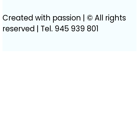
Created with passion | © All rights
reserved | Tel. 945 939 801