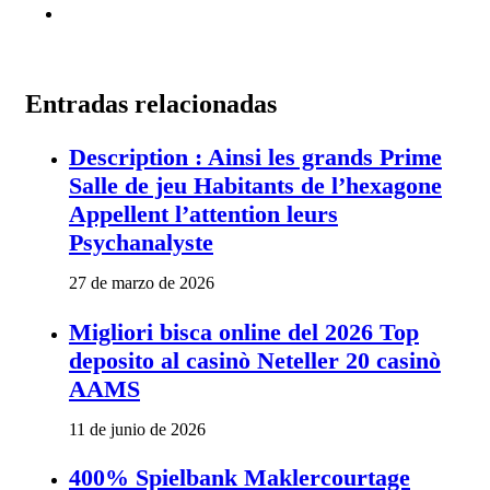
Entradas relacionadas
Description : Ainsi les grands Prime
Salle de jeu Habitants de l’hexagone
Appellent l’attention leurs
Psychanalyste
27 de marzo de 2026
Migliori bisca online del 2026 Top
deposito al casinò Neteller 20 casinò
AAMS
11 de junio de 2026
400% Spielbank Maklercourtage