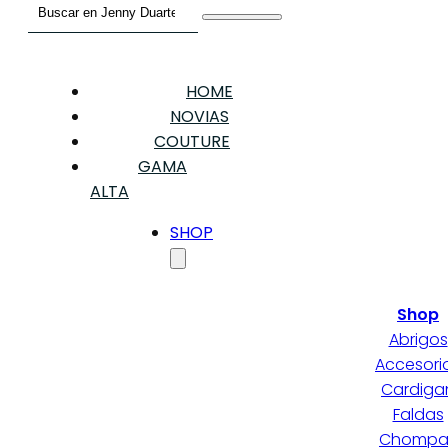
Buscar
HOME
NOVIAS
COUTURE
GAMA
ALTA
SHOP
Shop
Abrigos
Accesori
Cardiga
Faldas
Chompa