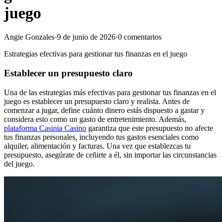
juego
Angie Gonzales
·
9 de junio de 2026
·
0 comentarios
Estrategias efectivas para gestionar tus finanzas en el juego
Establecer un presupuesto claro
Una de las estrategias más efectivas para gestionar tus finanzas en el
juego es establecer un presupuesto claro y realista. Antes de
comenzar a jugar, define cuánto dinero estás dispuesto a gastar y
considera esto como un gasto de entretenimiento. Además,
plataforma Casinia Casino
garantiza que este presupuesto no afecte
tus finanzas personales, incluyendo tus gastos esenciales como
alquiler, alimentación y facturas. Una vez que establezcas tu
presupuesto, asegúrate de ceñirte a él, sin importar las circunstancias
del juego.