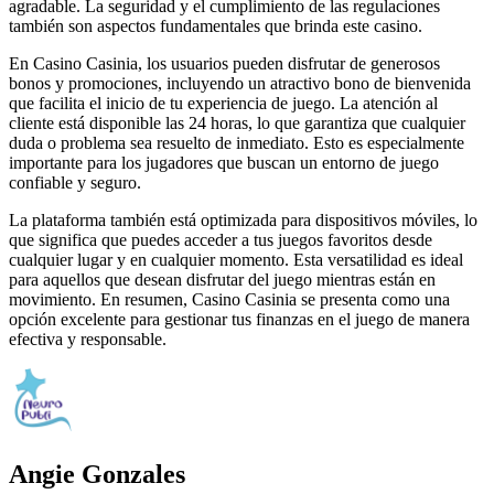
agradable. La seguridad y el cumplimiento de las regulaciones
también son aspectos fundamentales que brinda este casino.
En Casino Casinia, los usuarios pueden disfrutar de generosos
bonos y promociones, incluyendo un atractivo bono de bienvenida
que facilita el inicio de tu experiencia de juego. La atención al
cliente está disponible las 24 horas, lo que garantiza que cualquier
duda o problema sea resuelto de inmediato. Esto es especialmente
importante para los jugadores que buscan un entorno de juego
confiable y seguro.
La plataforma también está optimizada para dispositivos móviles, lo
que significa que puedes acceder a tus juegos favoritos desde
cualquier lugar y en cualquier momento. Esta versatilidad es ideal
para aquellos que desean disfrutar del juego mientras están en
movimiento. En resumen, Casino Casinia se presenta como una
opción excelente para gestionar tus finanzas en el juego de manera
efectiva y responsable.
Angie Gonzales