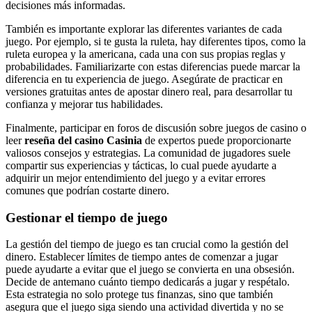
decisiones más informadas.
También es importante explorar las diferentes variantes de cada
juego. Por ejemplo, si te gusta la ruleta, hay diferentes tipos, como la
ruleta europea y la americana, cada una con sus propias reglas y
probabilidades. Familiarizarte con estas diferencias puede marcar la
diferencia en tu experiencia de juego. Asegúrate de practicar en
versiones gratuitas antes de apostar dinero real, para desarrollar tu
confianza y mejorar tus habilidades.
Finalmente, participar en foros de discusión sobre juegos de casino o
leer
reseña del casino Casinia
de expertos puede proporcionarte
valiosos consejos y estrategias. La comunidad de jugadores suele
compartir sus experiencias y tácticas, lo cual puede ayudarte a
adquirir un mejor entendimiento del juego y a evitar errores
comunes que podrían costarte dinero.
Gestionar el tiempo de juego
La gestión del tiempo de juego es tan crucial como la gestión del
dinero. Establecer límites de tiempo antes de comenzar a jugar
puede ayudarte a evitar que el juego se convierta en una obsesión.
Decide de antemano cuánto tiempo dedicarás a jugar y respétalo.
Esta estrategia no solo protege tus finanzas, sino que también
asegura que el juego siga siendo una actividad divertida y no se