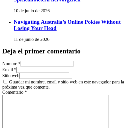
10 de junio de 2026
Navigating Australia’s Online Pokies Without
Losing Your Head
11 de junio de 2026
Deja el primer comentario
Nombre *
Email *
Sitio web
Guardar mi nombre, email y sitio web en este navegador para la
próxima vez que comente.
Comentario
*