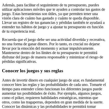
Además, para facilitar el seguimiento de tu presupuesto, puedes
utilizar aplicaciones móviles que te ayuden a controlar tus gastos de
juego. Estas herramientas son útiles, ya que permiten tener una
visión clara de cuánto has gastado y cuánto te queda disponible.
Llevar un registro de tus ganancias y pérdidas también te ayudará a
entender tus hábitos de juego y a ajustar tu presupuesto en función
de tu experiencia real.
Recuerda que el juego debe ser una actividad divertida y recreativa,
no una forma de ganar dinero. Por lo tanto, es crucial no dejarse
llevar por la emoción del momento y actuar impulsivamente.
Mantenerse dentro de los límites de tu presupuesto te permitirá
disfrutar del juego de manera responsable y minimizar el riesgo de
pérdidas significativas.
Conocer los juegos y sus reglas
Antes de invertir dinero en cualquier juego de azar, es fundamental
conocer bien las reglas y las probabilidades de cada uno. Tomarte el
tiempo para entender cómo funcionan los diferentes juegos puede
aumentar tus posibilidades de éxito. Por ejemplo, algunos juegos,
como el póker, requieren habilidades estratégicas, mientras que
otros, como las tragaperras, dependen en gran medida de la suerte.
Conocer las dinámicas y las probabilidades te permitirá tomar