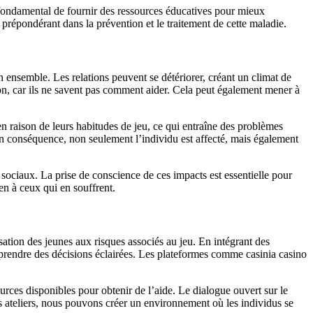
st fondamental de fournir des ressources éducatives pour mieux
prépondérant dans la prévention et le traitement de cette maladie.
on ensemble. Les relations peuvent se détériorer, créant un climat de
ion, car ils ne savent pas comment aider. Cela peut également mener à
n raison de leurs habitudes de jeu, ce qui entraîne des problèmes
 En conséquence, non seulement l’individu est affecté, mais également
s sociaux. La prise de conscience de ces impacts est essentielle pour
en à ceux qui en souffrent.
isation des jeunes aux risques associés au jeu. En intégrant des
prendre des décisions éclairées. Les plateformes comme casinia casino
ources disponibles pour obtenir de l’aide. Le dialogue ouvert sur le
des ateliers, nous pouvons créer un environnement où les individus se