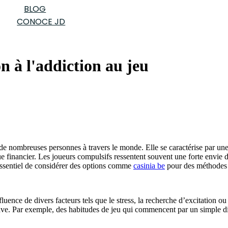
BLOG
CONOCE JD
n à l'addiction au jeu
de nombreuses personnes à travers le monde. Elle se caractérise par une 
e financier. Les joueurs compulsifs ressentent souvent une forte envie 
 essentiel de considérer des options comme
casinia be
pour des méthodes d
uence de divers facteurs tels que le stress, la recherche d’excitation o
rave. Par exemple, des habitudes de jeu qui commencent par un simple d