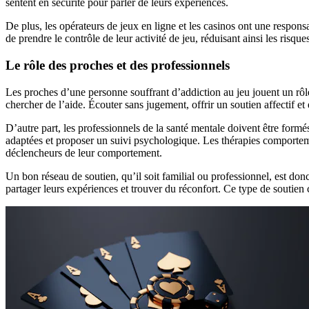
sentent en sécurité pour parler de leurs expériences.
De plus, les opérateurs de jeux en ligne et les casinos ont une respons
de prendre le contrôle de leur activité de jeu, réduisant ainsi les risqu
Le rôle des proches et des professionnels
Les proches d’une personne souffrant d’addiction au jeu jouent un rôle 
chercher de l’aide. Écouter sans jugement, offrir un soutien affectif 
D’autre part, les professionnels de la santé mentale doivent être formés
adaptées et proposer un suivi psychologique. Les thérapies comportement
déclencheurs de leur comportement.
Un bon réseau de soutien, qu’il soit familial ou professionnel, est d
partager leurs expériences et trouver du réconfort. Ce type de soutie