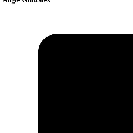
Angie Gonzales