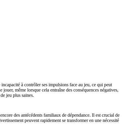
incapacité à contrôler ses impulsions face au jeu, ce qui peut
de jouer, même lorsque cela entraîne des conséquences négatives,
e jeu plus saines.
u encore des antécédents familiaux de dépendance. Il est crucial de
ivertissement peuvent rapidement se transformer en une nécessité