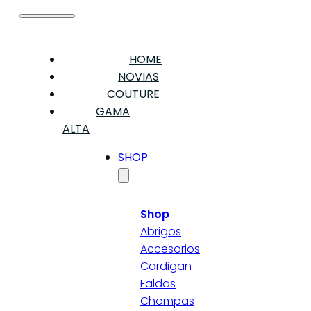
HOME
NOVIAS
COUTURE
GAMA
ALTA
SHOP
Shop
Abrigos
Accesorios
Cardigan
Faldas
Chompas