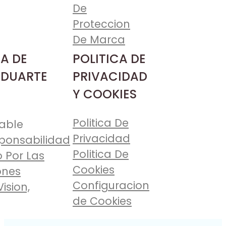
De
Proteccion
De Marca
A DE
POLITICA DE
 DUARTE
PRIVACIDAD
Y COOKIES
Politica De
able
Privacidad
ponsabilidad
Politica De
 Por Las
Cookies
ones
Configuracion
Vision,
de Cookies