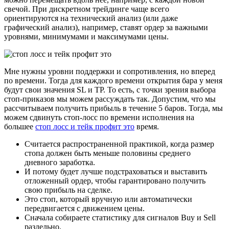
свечой. При дискретном трейдинге чаще всего
ориентируются на технический анализ (или даже
графический анализ), например, ставят ордер за важными
уровнями, минимумами и максимумами цены.
Мне нужны уровни поддержки и сопротивления, но вперед
по времени. Тогда для каждого времени открытия бара у меня
будут свои значения SL и TP. То есть, с точки зрения выбора
стоп-приказов мы можем рассуждать так. Допустим, что мы
рассчитываем получить прибыль в течение 5 баров. Тогда, мы
можем сдвинуть стоп-лосс по времени исполнения на
большее
стоп лосс и тейк профит это
время.
Считается распространенной практикой, когда размер
стопа должен быть меньше половины среднего
дневного заработка.
И потому будет лучше подстраховаться и выставить
отложенный ордер, чтобы гарантировано получить
свою прибыль на сделке.
Это стоп, который вручную или автоматически
передвигается с движением цены.
Сначала собираете статистику для сигналов Buy и Sell
раздельно.