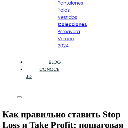
Pantalones
Polos
Vestidos
Colecciones
Primavera
Verano
2024
BLOG
CONOCE
JD
Как правильно ставить Stop
Loss и Take Profit: пошаговая