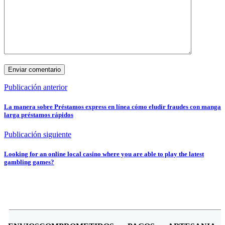
Publicación anterior
La manera sobre Préstamos express en línea cómo eludir fraudes con manga
larga préstamos rápidos
Publicación siguiente
Looking for an online local casino where you are able to play the latest
gambling games?