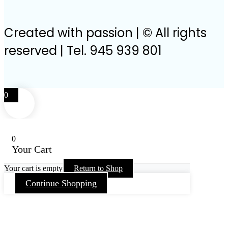
Created with passion | © All rights
reserved | Tel. 945 939 801
0
0
Your Cart
Your cart is empty
Return to Shop
Continue Shopping