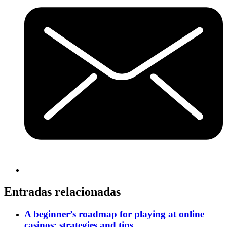
Entradas relacionadas
A beginner’s roadmap for playing at online
casinos: strategies and tips