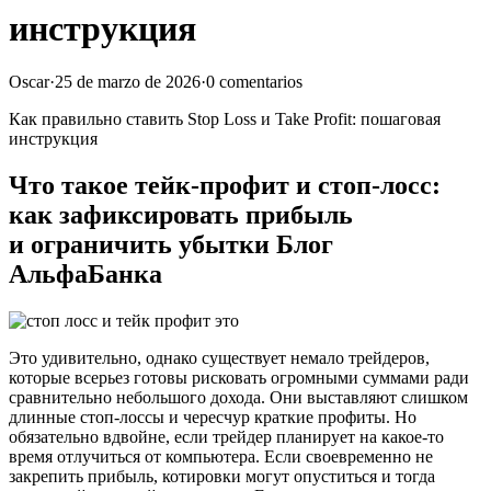
инструкция
Oscar
·
25 de marzo de 2026
·
0 comentarios
Как правильно ставить Stop Loss и Take Profit: пошаговая
инструкция
Что такое тейк-профит и стоп-лосс:
как зафиксировать прибыль
и ограничить убытки Блог ️
АльфаБанка
Это удивительно, однако существует немало трейдеров,
которые всерьез готовы рисковать огромными суммами ради
сравнительно небольшого дохода. Они выставляют слишком
длинные стоп-лоссы и чересчур краткие профиты. Но
обязательно вдвойне, если трейдер планирует на какое-то
время отлучиться от компьютера. Если своевременно не
закрепить прибыль, котировки могут опуститься и тогда